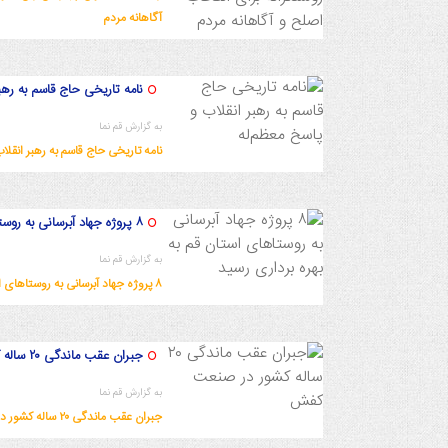
آگاهانه مردم
1402/9/2 18:34:59
نامه تاریخی حاج قاسم به رهب
به گزارش قم نما
نامه تاریخی حاج قاسم به رهبر انقلا
1402/9/1 22:29:6
۸ پروژه جهاد آبرسانی به روستاهای استان قم به بهره برداری رسید
به گزارش قم نما
۸ پروژه جهاد آبرسانی به روستاهای استان قم به بهره برداری رسید
1402/9/1 17:58:34
جبران عقب ماندگی ۲۰ ساله کشور در صنعت کفش
به گزارش قم نما
جبران عقب ماندگی ۲۰ ساله کشور در صنعت کفش
1402/9/1 17:55:32