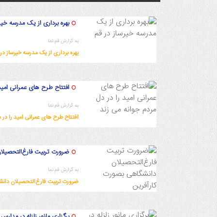
بهره برداری از یک مدرسه خیر
به گزارش قم نما
بهره برداری از یک مدرسه خیرساز در 
1402/9/9 21:30:20
افتتاح طرح های عمرانی امید 
به گزارش قم نما
افتتاح طرح های عمرانی امید را در 
1402/9/9 21:17:28
ضرورت تربیت فارغ‌التحصیلا
به گزارش قم نما
ضرورت تربیت فارغ‌التحصیلان دانش
1402/9/8 18:11:19
برگزاری مانور زلزله در مدارس