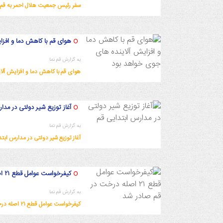
سفر رئیس جمعیت هلال احمر به قم
1402/9/8 14:41:35
هوای قم با کاهش دما و افز
به گزارش قم نما
هوای قم با کاهش دما و افزایش آل
1402/9/8 14:34:18
آغاز توزیع شیر دولتی در مدا
به گزارش قم نما
آغاز توزیع شیر دولتی در مدارس ابتد
1402/9/6 22:41:31
کیفرخواست عوامل قطع ۲۱ اصله درخت در قم صادر شد
به گزارش قم نما
کیفرخواست عوامل قطع ۲۱ اصله درخت در قم صادر شد
1402/9/6 22:38:18