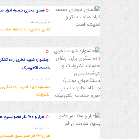
فضای مجازی دغدغه افراد ص
به گزارش قم نما
فضای مجازی دغدغه افراد صاحب ف
1402/9/5 18:6:56
جشنواره شهید فخری زاده تلنگر
خدمات الکترونیک
به گزارش قم نما
جشنواره شهید فخری زاده تلنگری ب
الکترونیک
1402/9/5 16:22:5
هزار و ۷۰۰ نفر عضو بسیج هنرمندان قم
به گزارش قم نما
هزار و ۷۰۰ نفر عضو بسیج هنرمندان قم
1402/9/4 18:5:3