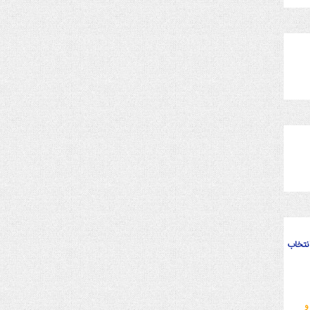
انتخاب
و