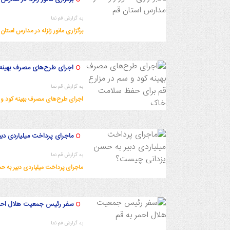
به گزارش قم نما
برگزاری مانور زلزله در مدارس استان 
1402/9/8 17:23:11
اجرای طرح‌های مصرف بهینه 
به گزارش قم نما
اجرای طرح‌های مصرف بهینه کود و
1402/9/8 17:19:49
ماجرای پرداخت میلیاردی د
به گزارش قم نما
ماجرای پرداخت میلیاردی دبیر به 
1402/9/8 14:46:4
سفر رئیس جمعیت هلال احمر
به گزارش قم نما