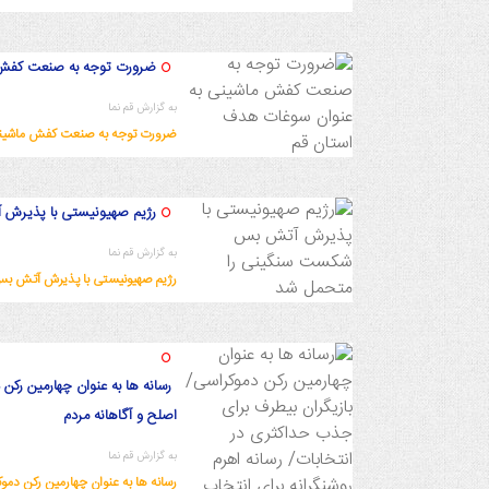
ضرورت توجه به صنعت کفش 
به گزارش قم نما
ضرورت توجه به صنعت کفش ماشینی
1402/9/3 23:28:21
رژیم صهیونیستی با پذیرش
به گزارش قم نما
رژیم صهیونیستی با پذیرش آتش ب
1402/9/3 23:13:31
رسانه ها به عنوان چهارمین رکن
اصلح و آگاهانه مردم
به گزارش قم نما
رسانه ها به عنوان چهارمین رکن دمو