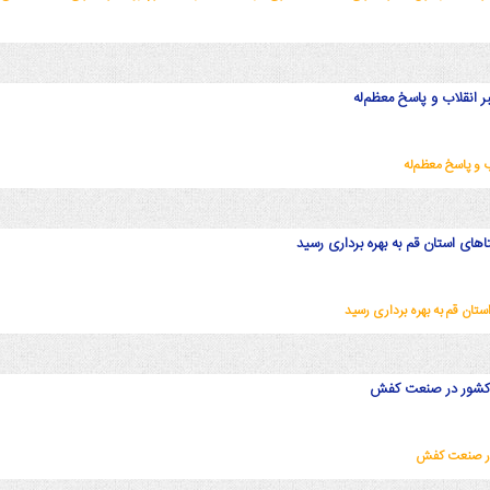
ر انقلاب و پاسخ معظم‌له
ب و پاسخ معظم‌له