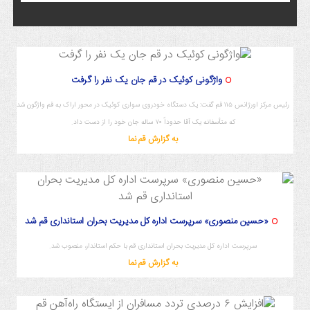
واژگونی کوئیک در قم جان یک نفر را گرفت
رئیس مرکز اورژانس ۱۱۵ قم گفت: یک دستگاه خودروی سواری کوئیک در محور اراک به قم واژگون شد
که متأسفانه یک آقا حدوداً ۷۰ ساله جان خود را از دست داد.
به گزارش قم نما
«حسین منصوری» سرپرست اداره کل مدیریت بحران استانداری قم شد
سرپرست اداره کل مدیریت بحران استانداری قم با حکم استاندار، منصوب شد.
به گزارش قم نما