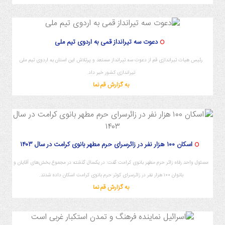
7
دعوت سه تیرانداز قمی به اردوی تیم ملی
رئیس هیات تیراندازی قم از دعوت سه تیرانداز مستعد و پرتلاش این استان به اردوی تیم ملی
تیراندازی کشور خبر داد.
به گزارش قم نما
اسکان ۱۰۰ هزار نفر در زائرسرای حرم مطهر بانوی کرامت در سال ۱۴۰۳
مسئول واحد رفاه زائر حرم مطهر بانوی کرامت گفت: در یکسال گذشته در مجموع بخش‌های آقایان و
بانوان ۱۰۰ هزار نفر در زائرسرای کوثر حرم بانوی کرامت اسکان داده شدند.
به گزارش قم نما