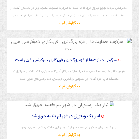
مدیرعامل شرکت توزیع نیروی برق قم با اشاره به ضرورت مدیریت مصرف برق در تابستان، گفت: از
هفته آینده، محدودیت مصرف برای مشترکان خانگی پرمصرف در این استان اجرا خواهد شد.
به گزارش قم نما
سرکوب حمایت‌ها از غزه بزرگ‌ترین فریبکاری دموکراسی‌ غربی است
رئیس دفتر رهبر معظم انقلاب در قم با اشاره به رفتار آمریکا در سرکوب انتقادات از اسرائیل در
دانشگاه‌های خود گفت: این رسوایی بزرگ‌ترین فریبکاری دموکراسی‌های غربی است.
به گزارش قم نما
انبار یک رستوران در شهر قم طعمه حریق شد
انبار یک رستوران در شهر قم طعمه حریق شد و در این حادثه به کسی آسیب نرسید.
به گزارش قم نما