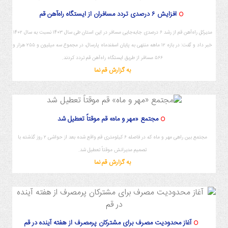
افزایش ۶ درصدی تردد مسافران از ایستگاه راه‌آهن قم
مدیرکل راه‌آهن قم از رشد ۶ درصدی جابه‌جایی مسافر در این استان طی سال ۱۴۰۳ نسبت به سال ۱۴۰۲
خبر داد و گفت: در بازه ۱۲ ماهه منتهی به پایان اسفندماه پارسال، در مجموع سه میلیون و ۲۵۵ هزار و
۵۶۶ مسافر از طریق ایستگاه راه‌آهن قم تردد کردند.
به گزارش قم نما
13
مجتمع «مهر و ماه» قم موقتاً تعطیل شد
مجتمع بین راهی مهر و ماه که در فاصله ۶ کیلومتری قم واقع شده بعد از حواشی ۲ روز گذشته با
تصمیم مدیرانش موقتاً تعطیل شد.
به گزارش قم نما
آغاز محدودیت مصرف برای مشترکان پرمصرف از هفته آینده در قم