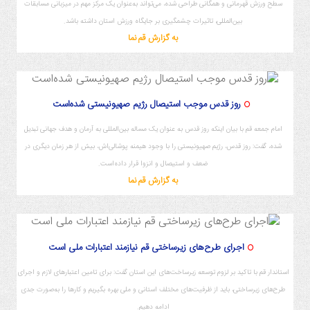
سطح ورزش قهرمانی و همگانی طراحی شده، می‌تواند به‌عنوان یک مرکز مهم در میزبانی مسابقات
بین‌المللی، تاثیرات چشمگیری بر جایگاه ورزش استان داشته باشد.
به گزارش قم نما
روز قدس موجب استیصال رژیم صهیونیستی شده‌است
امام جمعه قم با بیان اینکه روز قدس به عنوان یک‌ مساله بین‌المللی به آرمان و هدف جهانی تبدیل
شده‌، گفت: روز قدس، رژیم صهیونیستی را با وجود هیمنه پوشالی‌اش، بیش از هر زمان دیگری در
ضعف و استیصال و انزوا قرار داده‌است.
به گزارش قم نما
اجرای طرح‌های زیرساختی قم نیازمند اعتبارات ملی است
استاندار قم با تاکید بر لزوم توسعه زیرساخت‌های این استان گفت: برای تامین اعتبارهای لازم و اجرای
طرح‌های زیرساختی، باید از ظرفیت‌های مختلف استانی و ملی بهره بگیریم و کارها را به‌صورت جدی
ادامه دهیم.