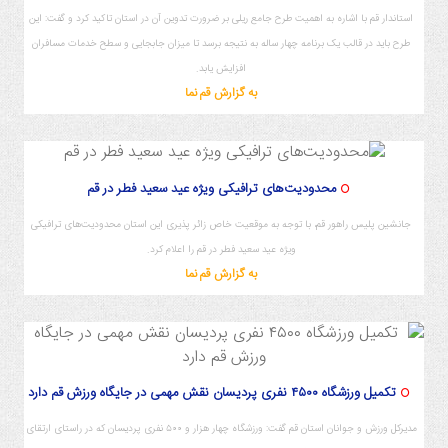
استاندار قم با اشاره به اهمیت طرح جامع ریلی بر ضرورت تدوین آن در استان تاکید کرد و گفت: این
طرح باید در قالب یک برنامه چهار ساله به نتیجه برسد تا میزان جابجایی و سطح خدمات مسافران
افزایش یابد.
به گزارش قم نما
محدودیت‌های ترافیکی ویژه عید سعید فطر در قم
جانشین پلیس راهور قم، با توجه به موقعیت خاص زائر پذیری این استان محدودیت‌های ترافیکی
ویژه عید سعید فطر در قم را اعلام کرد.
به گزارش قم نما
تکمیل ورزشگاه ۴۵۰۰ نفری پردیسان نقش مهمی در جایگاه ورزش قم دارد
مدیرکل ورزش و جوانان استان قم گفت: ورزشگاه چهار هزار و ۵۰۰ نفری پردیسان که در راستای ارتقای