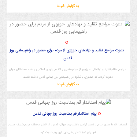
به گزارش قم نما
دعوت مراجع تقلید و نهادهای حوزوی از مردم برای حضور در راهپیمایی روز
قدس
مراجع عظام تقلید و نهادهای حوزوی از مردم متدین و انقلابی ایران اسلامی و همه مسلمانان جهان
دعوت کردند که حضوری باشکوه در راهپیمایی روز جهانی قدس داشته باشند.
به گزارش قم نما
پیام استاندار قم بمناسبت روز جهانی قدس
استاندار قم با صدور پیامی، ضمن گرامی داشت روز جهانی قدس، از اقشار مختلف مردم شریف استان
قم برای شرکت در راهپیمایی این روز دعوت کرد.