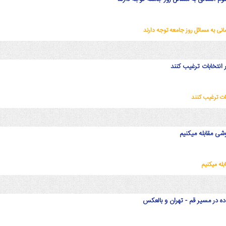
ی به مسائل روز جامعه توجه دارند
 انتخابات ترغیب کنند
بات ترغیب کنند
روشی مقابله میکنیم
بله میکنیم