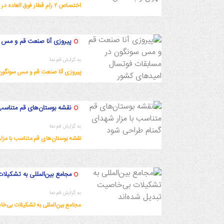
اختصاص ۲ رام قطار فوق العاده در مسیر قم - تهران و بالعکس
1402/9/22 12:48:14
پیروزی آنا صنعت قم و مس 
به گزارش قم نما
پیروزی آنا صنعت قم و مس سونگون
1402/9/20 23:29:51
نقشه بوستان‌های قم متناسب 
به گزارش قم نما
نقشه بوستان‌های قم متناسب با مزا
1402/9/20 23:23:1
مجامع بین‌المللی به تشکیلا
به گزارش قم نما
مجامع بین‌المللی به تشکیلات بی‌خا
1402/9/20 23:11:0