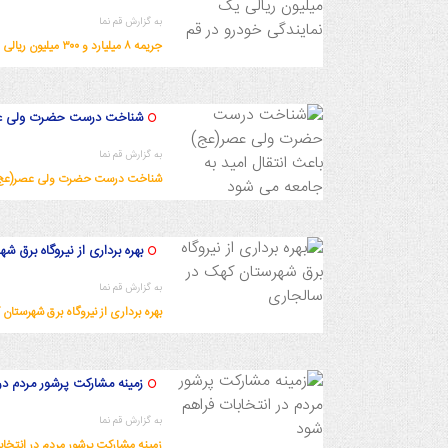
به گزارش قم نما
جریمه ۸ میلیارد و ۳۰۰ میلیون ریالی یک نمایندگی خودرو در قم
1402/9/18 14:44:14
شناخت درست حضرت ولی عصر(
به گزارش قم نما
شناخت درست حضرت ولی عصر(عج) با
1402/9/18 14:40:50
بهره برداری از نیروگاه برق 
به گزارش قم نما
بهره برداری از نیروگاه برق شهرستا
1402/9/18 13:57:40
زمینه مشارکت پرشور مردم در
به گزارش قم نما
زمینه مشارکت پرشور مردم در انتخاب