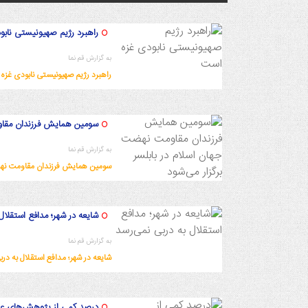
راهبرد رژیم صهیونیستی ناب
به گزارش قم نما
راهبرد رژیم صهیونیستی نابودی غزه
1402/9/24 18:47:3
سومین همایش فرزندان مقاوم
به گزارش قم نما
سومین همایش فرزندان مقاومت نهضت
1402/9/22 13:19:14
شایعه در شهر؛ مدافع استقلال
به گزارش قم نما
شایعه در شهر؛ مدافع استقلال به درب
1402/9/22 13:12:12
درصد کمی از پژوهش‌های علوم