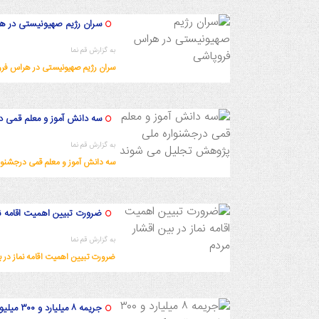
سران رژیم صهیونیستی در ه
به گزارش قم نما
سران رژیم صهیونیستی در هراس فر
1402/9/19 17:0:7
سه دانش آموز و معلم قمی 
به گزارش قم نما
سه دانش آموز و معلم قمی درجشنو
1402/9/19 16:27:54
ضرورت تبیین اهمیت اقامه نما
به گزارش قم نما
ضرورت تبیین اهمیت اقامه نماز در ب
1402/9/18 21:25:27
جریمه ۸ میلیارد و ۳۰۰ میلیون ریالی یک نمایندگی خودرو در قم