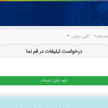
اندیشه
آگهی دولتی
درخواست تبلیغات در قم نما
آپلود فایل تبلیغات