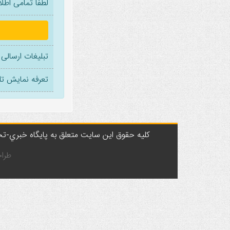
لطفا تمامی اطل
تبلیغات ارسالی 
تعرفه نمایش تلی
کليه حقوق اين سايت متعلق به پایگاه خبري-تحلي
طراح