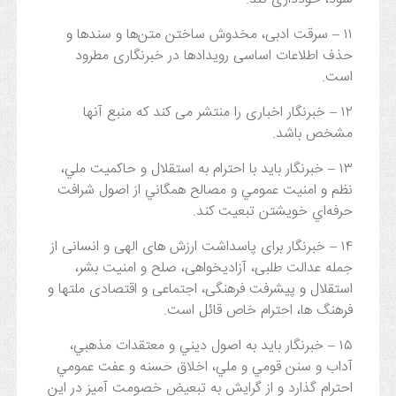
۱۱ – سرقت ادبی، مخدوش ساختن متن‌ها و سندها و
حذف اطلاعات اساسی رويدادها در خبرنگاری مطرود
است.
۱۲ – خبرنگار اخباری را منتشر می کند که منبع آنها
مشخص باشد.
۱۳ – خبرنگار باید با احترام به استقلال و حاکميت ملي،
نظم و امنيت عمومي و مصالح همگاني از اصول شرافت
حرفه‌اي خويشتن تبعيت ‌کند.
۱۴ – خبرنگار برای پاسداشت ارزش های الهی و انسانی از
جمله عدالت طلبی، آزادیخواهی، صلح و امنیت بشر،
استقلال و پیشرفت فرهنگی، اجتماعی و اقتصادی ملتها و
فرهنگ ها، احترام خاص قائل است.
۱۵ – خبرنگار باید به اصول ديني و معتقدات مذهبي،
آداب و سنن قومي و ملي، اخلاق حسنه و عفت عمومي
احترام گذارد و از گرايش به تبعيض خصومت آميز در اين