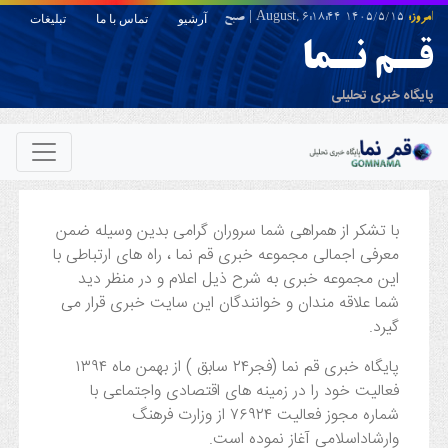
امروز:
1405/5/15 August,
6:18:44
|
صبح
آرشیو
تماس با ما
تبلیغات
قـم نـما
پایگاه خبری تحلیلی
با تشکر از همراهی شما سروران گرامی بدین وسیله ضمن
معرفی اجمالی مجموعه خبری قم نما ، راه های ارتباطی با
این مجموعه خبری به شرح ذیل اعلام و در منظر دید
شما علاقه مندان و خوانندگان این سایت خبری قرار می
گیرد.
پایگاه خبری قم نما (فجر۲۴ سابق ) از بهمن ماه ۱۳۹۴
فعالیت خود را در زمینه های اقتصادی واجتماعی با
شماره مجوز فعالیت ۷۶۹۲۴ از وزارت فرهنگ
وارشاداسلامی آغاز نموده است.