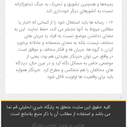
زمينه‌ها و همچنين تشويق و تحريک به جنگ تجاوزکارانه
نسبت به کشورهاي ديگر خودداری ‌کند.
۱۶ – رسانه ها باید استقلال خود را از کسانی که اخبار یا
مطالبی مربوط به آنها منتشر می کند، حفظ نمایند. این به
معنای نداشتن موضع نسبت به افراد یا جریان های
مختلف نیست، بلکه به معنای منصفانه و عادلانه برخورد
کردن با گروه ها، جریان ها و افکار مخالف و موافق است.
در واقع، می توان خبرنگار عقیدتی هم بود، یعنی از
موضعی خاص به مسائل نگاه کرد و در عین حال، دیدگاه
های مخالفان را هم منعکس و مطرح کرد. خبرنگار همواره
باید برای واقعیت ها اولویت قائل شود.
;
کليه حقوق اين سايت متعلق به پایگاه خبري-تحليلي قم نما
می باشد و استفاده از مطالب آن با ذکر منبع بلامانع است.
طراحی و تولید: طراحی ماندگار