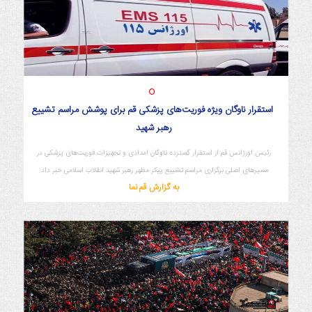
استقرار ناوگان ویژه فوریت‌های پزشکی قم برای پوشش مراسم تشییع
رهبر شهید
رئیس اورژانس قم از استقرار گسترده ناوگان امدادی و تجهیزات فوریت‌های پزشکی در
مسیرهای اصلی برگزاری مراسم تشییع پیکر مطهر رهبر شهید انقلاب اسلامی خبر داد.
به گزارش قم نما