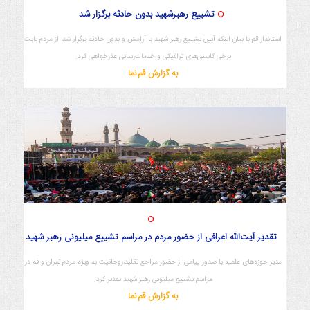
تشییع رهبرشهید بدون حادثه برگزار شد
استاندار قم با بیان اینکه آیین تشییع رهبر شهید با آرامش و بدون حادثه برگزار شد، از مردم بابت
برخی کاستی‌های ترافیکی و خدمات‌رسانی عذرخواهی کرد.
به گزارش قم نما
تقدیر آیت‌الله اعرافی از حضور مردم در مراسم تشییع میلیونی رهبر شهید
مدیر حوزه‌های علمیه با صدور پیامی از حضور مراجع تقلید،روحانیت به ویژه مردم تهران و قم در
مراسم تشییع میلیونی رهبر شهید تقدیر کرد.
به گزارش قم نما