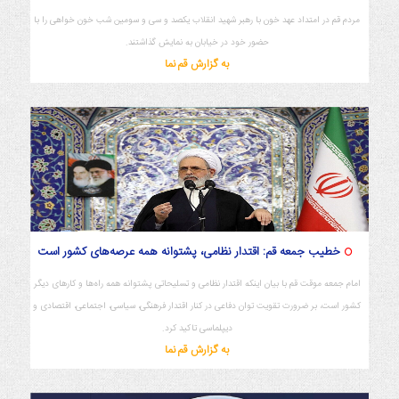
مردم قم در امتداد عهد خون با رهبر شهید انقلاب یکصد و سی و سومین شب خون خواهی را با
حضور خود در خیابان به نمایش گذاشتند.
به گزارش قم نما
خطیب جمعه قم: اقتدار نظامی، پشتوانه همه عرصه‌های کشور است
امام جمعه موقت قم با بیان اینکه اقتدار نظامی و تسلیحاتی پشتوانه همه راه‌ها و کارهای دیگر
کشور است، بر ضرورت تقویت توان دفاعی در کنار اقتدار فرهنگی، سیاسی، اجتماعی، اقتصادی و
دیپلماسی تاکید کرد.
به گزارش قم نما