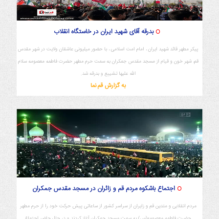
بدرقه آقای شهید ایران در خاستگاه انقلاب
پیکر مطهر قائد شهید ایران ، امام امت اسلامی ، با حضور میلیونی عاشقان ولایت در شهر مقدس
قم، شهر خون و قیام از مسجد مقدس جمکران به سمت حرم مطهر حضرت فاطمه معصومه سلام
الله علیها تشییع و بدرقه شد.
به گزارش قم نما
اجتماع باشکوه مردم قم و زائران در مسجد مقدس جمکران
مردم انقلابی و متدین قم و زایران از سراسر کشور از ساعاتی پیش حرکت خود را از حرم مطهر
حضرت فاطمه معصومه(س) به سمت مسجد جمکران آغاز کردند و در حال حاضر اجتماع