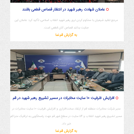
عاملان شهادت رهبر شهید در انتظار قصاص قطعی باشند
مرجع تقلید شیعیان با محکوم کردن ترور رهبر شهید انقلاب اسلامی، تأکید کرد: عاملان این
جنایت بدانند قصاص آنان قطعی است.
به گزارش قم نما
افزایش ظرفیت ۱۰ سایت مخابرات در مسیر تشییع رهبر شهید در قم
مدیر شرکت مخابرات منطقه قم از ارتقاء سخت‌افزاری و افزایش ظرفیت ۱۰ سایت مخابرات در
مسیر تشییع رهبر شهید انقلاب و ۵۴ سایت در سطح شهر قم جهت پاسخگویی به ترافیک متراکم
خبر داد.
به گزارش قم نما