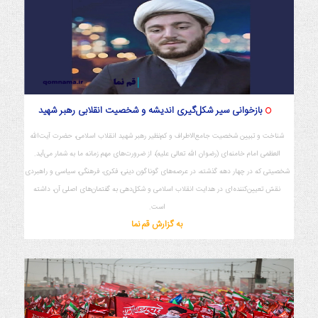
بازخوانی سیر شکل‌گیری اندیشه و شخصیت انقلابی رهبر شهید
شناخت و تبیین شخصیت جامع‌الاطراف و کم‌نظیر رهبر شهید انقلاب اسلامی، حضرت آیت‌الله
العظمی امام خامنه‌ای (رضوان الله تعالی علیه)، از ضرورت‌های مهم زمانه ما به شمار می‌آید.
شخصیتی که در چهار دهه گذشته، در عرصه‌های گوناگون دینی، فکری، فرهنگی، سیاسی و راهبردی
نقش تعیین‌کننده‌ای در هدایت انقلاب اسلامی و شکل‌دهی به گفتمان‌های اصلی آن، داشته
است.
به گزارش قم نما