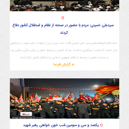
سیدعلی خمینی: مردم با حضور در صحنه از نظام و استقلال کشور دفاع
کردند
حجت‌الاسلام‌والمسلمین سید علی خمینی گفت: ملت ایران پس از شهادت رهبر شهید در شرایطی
قرار داشت که فرصت سوگواری نداشت؛ چراکه کشور در شرایط خطیر و درگیر جنگی سنگین بود
و مردم با حضور در صحنه، از نظام جمهوری اسلامی و استقلال کشور دفاع کردند.
به گزارش قم نما
یکصد و سی و سومین شب خون خواهی رهبر شهید