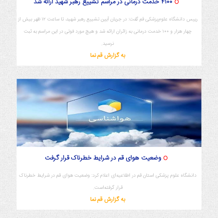
۴۱۰۰ خدمت درمانی در مراسم تشییع رهبر شهید ارائه شد
رییس دانشگاه علوم‌پزشکی قم گفت: در جریان آیین تشییع رهبر شهید، تا ساعت ۱۲ ظهر بیش از
چهار هزار و ۱۰۰ خدمت درمانی به زائران ارائه شد و هیچ مورد فوتی در این مراسم به ثبت
نرسید.
به گزارش قم نما
وضعیت هوای قم در شرایط خطرناک قرار گرفت
دانشگاه علوم پزشکی استان قم در اطلاعیه‌ای اعلام کرد: وضعیت هوای قم در شرایط خطرناک
قرار گرفته‌است.
به گزارش قم نما