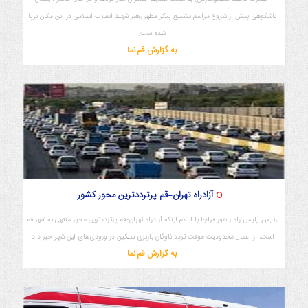
باشکوهی پیش از شروع مراسم تشییع پیکر مطهر رهبر شهید انقلاب اسلامی در این مکان برپا
شده‌است.
به گزارش قم نما
آزادراه تهران–قم پرترددترین محور کشور
رئیس پلیس راه راهور فراجا با اعلام اینکه آزادراه تهران–قم پرترددترین محور منتهی به شهر قم
است، از اعمال محدودیت موقت تردد ناوگان باربری سنگین در ورودی‌های این شهر خبر داد.
به گزارش قم نما